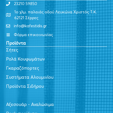
23210 59850
1ο χλμ. παλαιάς οδού Λευκώνα Χριστός Τ.Κ.
62121 Σέρρες
info@kafestidis.gr
Φόρμα επικοινωνίας
Προϊόντα
Σήτες
Ρολά Κουφωμάτων
Γκαραζόπορτες
Συστήματα Αλουμινίου
Προϊόντα Σιδήρου
Αξεσουάρ - Αναλώσιμα