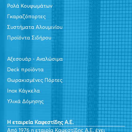
Ρολά Κουφωμάτων
Γκαραζόπορτες
Συστήματα Αλουμινίου
Προϊόντα Σιδήρου
Αξεσουάρ - Αναλώσιμα
Deck προϊόντα
Θωρακισμένες Πόρτες
Inox Κάγκελα
Υλικά Δόμησης
Η εταιρεία Καφεστίδης Α.Ε.
Από 1976 η εταιρία Καφεστίδης Α.Ε. έχει