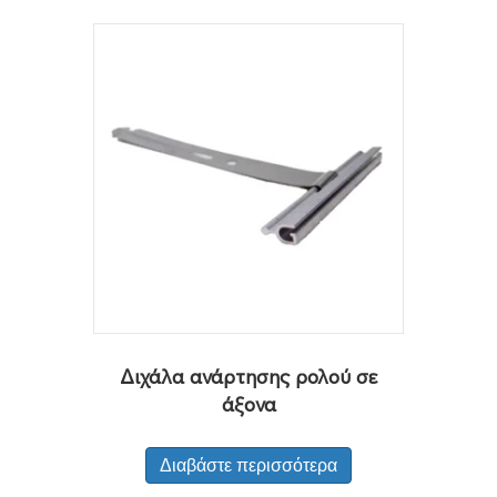
Διχάλα ανάρτησης ρολού σε
άξονα
Διαβάστε περισσότερα